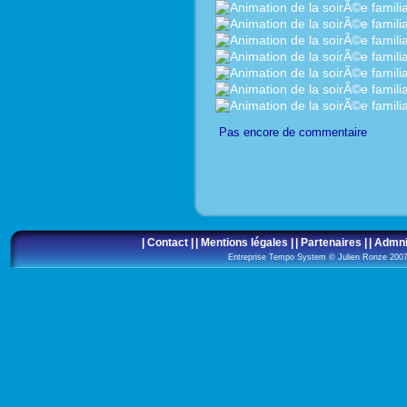
Pas encore de commentaire
| Contact |
| Mentions légales |
| Partenaires |
| Admni
Entreprise Tempo System © Julien Ronze 20